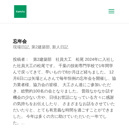
忘年会
現場日記
,
第2建築部
,
新人日記
投稿者： 第2建築部 社員大工 松尾 2024年に入社し
た社員大工の松尾です。 千葉の技術専門学校で1年間学
んで戻ってきて、早いもので8か月ほど経ちました。 12
月6日には矢場とんさんで毎年恒例の忘年会を開催し、協
力業者様、協力会の皆様、 大工さん達にご参加いただ
き、総勢約100名の会となりました。 普段なかなか話す
機会の少ない方や、日頃お世話になっている方々に感謝
の気持ちをお伝えしたり、 さまざまなお話をさせていた
だいたりと、とても有意義な時間を過ごすことができま
した。 今年は多くの方に助けていただいた一年でし
た。...