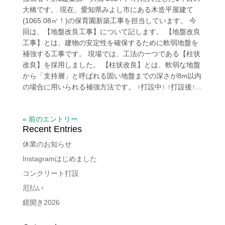
大橋です。 現在、愛知県みよし市にある木造平屋建て
(1065.08㎡！)の保育園新築工事を担当しています。 今
回は、【地盤改良工事】について記します。 【地盤改良
工事】とは、建物の安定性を確保するために軟弱地盤を
補強する工事です。 現場では、工法の一つである【柱状
改良】を採用しました。 【柱状改良】とは、軟弱な地盤
から「支持層」と呼ばれる固い地盤までの深さが8m以内
の場合に用いられる補強方法です。 ↑打設中↑ ↑打設後↑...
« 前のエントリー
Recent Entries
休業のお知らせ
Instagramはじめました
コンクリート打設
厄払い
鏡開き2026