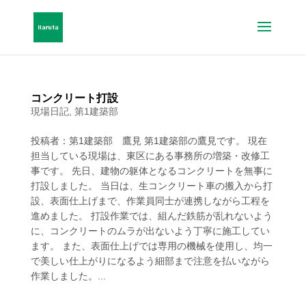
コンクリート打設
現場日記
,
第1建築部
投稿者：第1建築部 鷹見 第1建築部の鷹見です。 現在
担当している現場は、東区にある事務所の増築・改修工
事です。 先日、建物の躯体となるコンクリートを無事に
打設しました。 当日は、生コンクリート車の搬入から打
設、表面仕上げまで、作業員同士が連携しながら工程を
進めました。 打設作業では、組んだ鉄筋が乱れないよう
に、コンクリートのムラが出ないよう丁寧に施工してい
ます。 また、表面仕上げでは専用の機械を使用し、均一
で美しい仕上がりになるよう細部まで注意を払いながら
作業しました。...