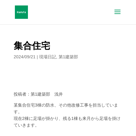
集合住宅
2024/09/21
|
現場日記
,
第1建築部
投稿者：第1建築部 浅井
某集合住宅3棟の防水、その他改修工事を担当していま
す。
現在2棟に足場が掛かり、残る1棟も来月から足場を掛け
ていきます。