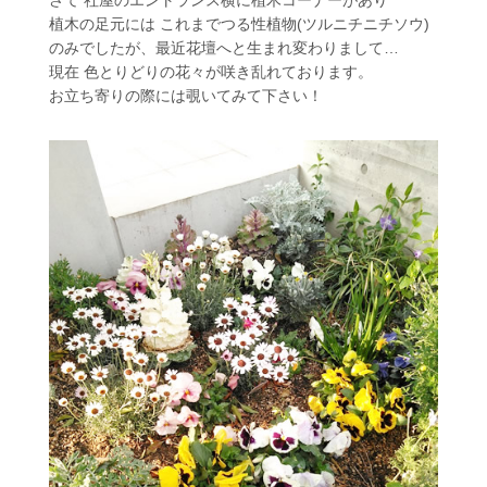
さて 社屋のエントランス横に植木コーナーがあり
植木の足元には これまでつる性植物(ツルニチニチソウ)
のみでしたが、最近花壇へと生まれ変わりまして…
現在 色とりどりの花々が咲き乱れております。
お立ち寄りの際には覗いてみて下さい！