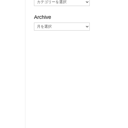
Categories
Archive
Archive