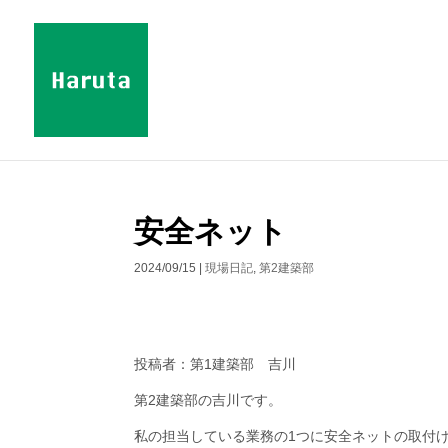
安全ネット
2024/09/15
|
現場日記
,
第2建築部
投稿者：第1建築部 吉川
第2建築部の吉川です。
私の担当している業務の1つに安全ネットの取付