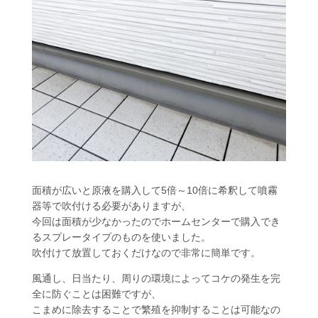
面積が広いと原液を購入して5倍～10倍に希釈して噴霧
器等で吹付ける必要がありますが、
今回は面積が少なかったのでホームセンターで購入でき
るスプレータイプのものを使いました。
吹付けて放置しておくだけなので非常に簡単です。
風通し、日当たり、周りの環境によってコケの発生を完
全に防ぐことは困難ですが、
こまめに除去することで繁殖を抑制することは可能なの