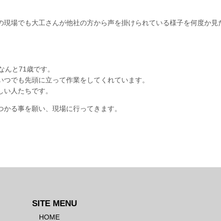
の現場でも大工さんが他社の方から声を掛けられている様子を何度か見
なんと71歳です。
いつでも先頭に立って作業をしてくれています。
しい人たちです。
つかる事を願い、現場に行ってきます。
SITE MENU
HOME