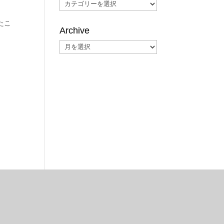
Categories
たこ
Archive
Archive