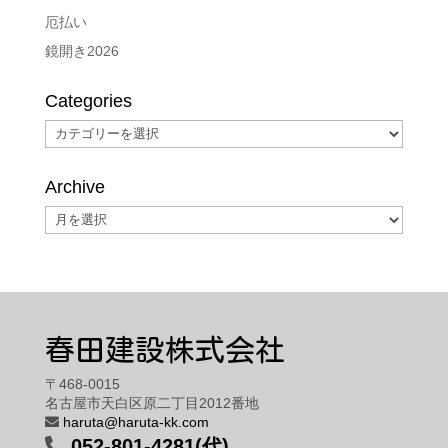
厄払い
鏡開き2026
Categories
Categories
Archive
Archive
春田建設株式会社
〒468-0015
名古屋市天白区原二丁目2012番地
haruta@haruta-kk.com
052-801-4281(代)