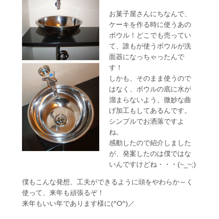
お菓子屋さんにちなんで、
ケーキを作る時に使うあの
ボウル！どこでも売ってい
て、誰もが使うボウルが洗
面器になっちゃったんで
す！
しかも、そのまま使うので
はなく、ボウルの底に水が
溜まらないよう、微妙な曲
げ加工もしてあるんです。
シンプルでお洒落ですよ
ね。
感動したので紹介しました
が、発案したのは僕ではな
いんですけどね・・・(~_~;)
僕もこんな発想、工夫ができるように頭をやわらか～く
使って、来年も頑張るぞ！
来年もいい年であります様に(^O^)／