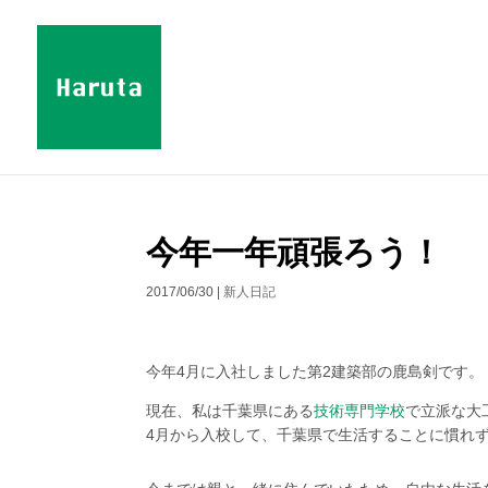
今年一年頑張ろう！
2017/06/30
|
新人日記
今年4月に入社しました第2建築部の鹿島剣です。
現在、私は千葉県にある
技術専門学校
で立派な大
4月から入校して、千葉県で生活することに慣れ