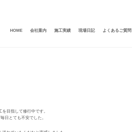
HOME
会社案内
施工実績
現場日記
よくあるご質問
工を目指して修行中です。
ず毎日とても不安でした。