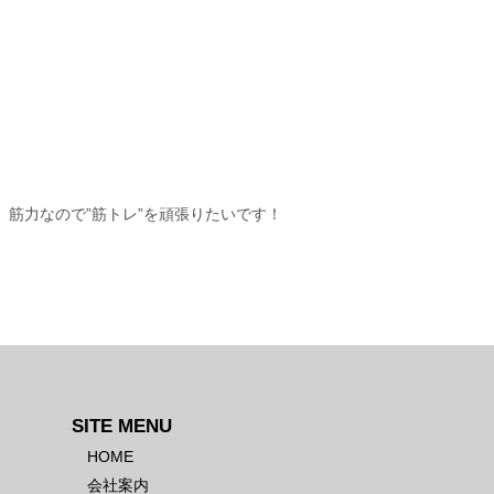
筋力なので”筋トレ”を頑張りたいです！
SITE MENU
HOME
会社案内