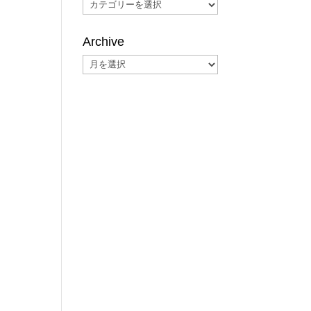
Categories
Archive
Archive