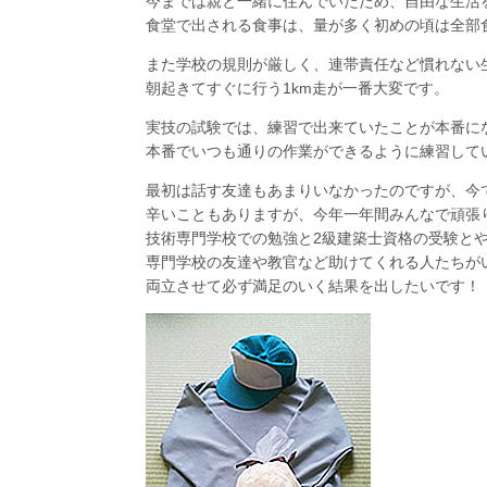
今までは親と一緒に住んでいたため、自由な生活
食堂で出される食事は、量が多く初めの頃は全部
また学校の規則が厳しく、連帯責任など慣れない
朝起きてすぐに行う1km走が一番大変です。
実技の試験では、練習で出来ていたことが本番に
本番でいつも通りの作業ができるように練習して
最初は話す友達もあまりいなかったのですが、今
辛いこともありますが、今年一年間みんなで頑張
技術専門学校での勉強と2級建築士資格の受験と
専門学校の友達や教官など助けてくれる人たちが
両立させて必ず満足のいく結果を出したいです！