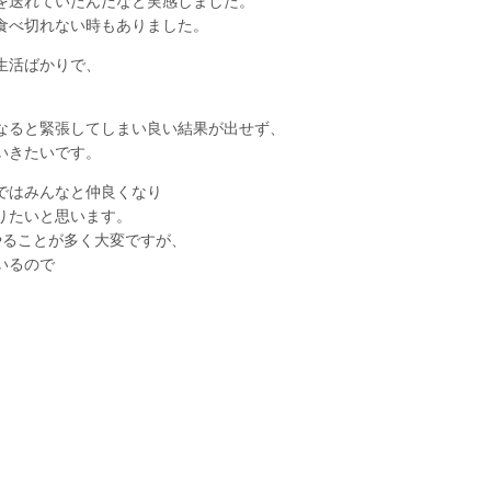
を送れていたんだなと実感しました。
食べ切れない時もありました。
生活ばかりで、
なると緊張してしまい良い結果が出せず、
いきたいです。
ではみんなと仲良くなり
りたいと思います。
やることが多く大変ですが、
いるので