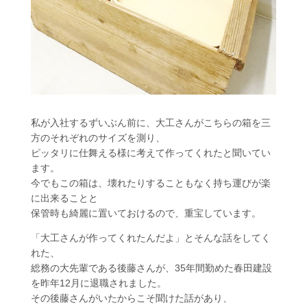
私が入社するずいぶん前に、大工さんがこちらの箱を三
方のそれぞれのサイズを測り、
ピッタリに仕舞える様に考えて作ってくれたと聞いてい
ます。
今でもこの箱は、壊れたりすることもなく持ち運びが楽
に出来ることと
保管時も綺麗に置いておけるので、重宝しています。
「大工さんが作ってくれたんだよ」とそんな話をしてく
れた、
総務の大先輩である後藤さんが、35年間勤めた春田建設
を昨年12月に退職されました。
その後藤さんがいたからこそ聞けた話があり、