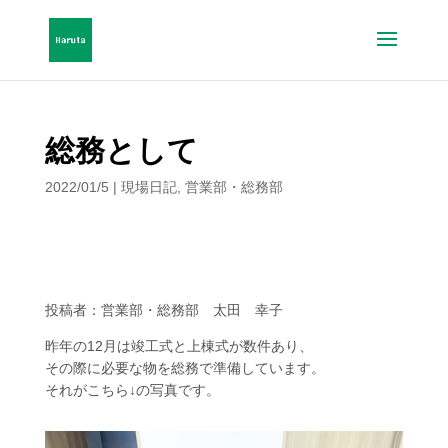
総務として
2022/01/5
|
現場日記
,
営業部・総務部
投稿者：営業部・総務部 太田 幸子
昨年の12月は竣工式と上棟式が数件あり、
その際に必要な物を総務で準備しています。
それがこちら↓の写真です。