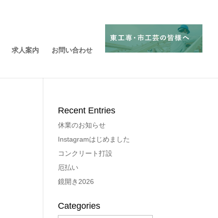
求人案内
お問い合わせ
Recent Entries
休業のお知らせ
Instagramはじめました
コンクリート打設
厄払い
鏡開き2026
Categories