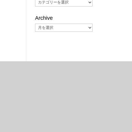
Categories
Archive
Archive