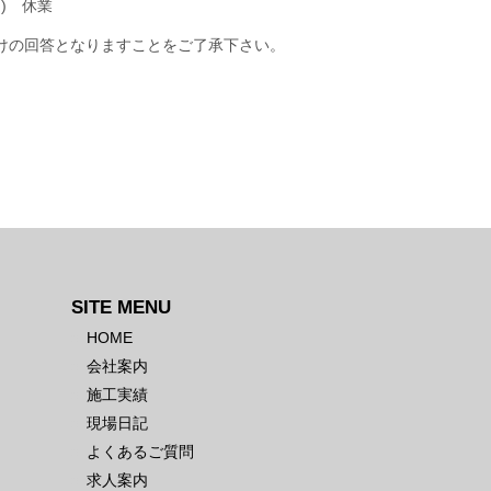
月) 休業
けの回答となりますことをご了承下さい。
SITE MENU
HOME
会社案内
施工実績
現場日記
よくあるご質問
求人案内