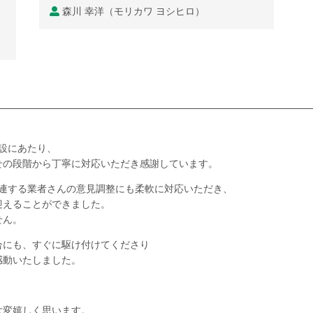
森川 幸洋（モリカワ ヨシヒロ）
設にあたり、
せの段階から丁寧に対応いただき感謝しています。
関連する業者さんの意見調整にも柔軟に対応いただき、
迎えることができました。
せん。
合にも、すぐに駆け付けてくださり
感動いたしました。
大変嬉しく思います。