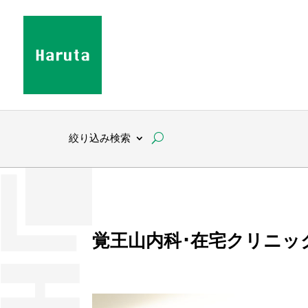
絞り込み検索
覚王山内科･在宅クリニッ