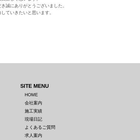
だき誠にありがとうございました。
力していきたいと思います。
SITE MENU
HOME
会社案内
施工実績
現場日記
よくあるご質問
求人案内