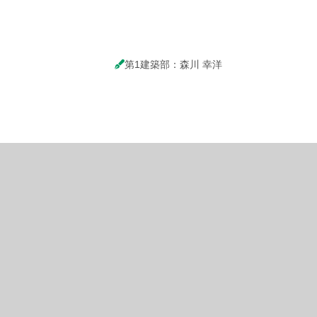
第1建築部：森川 幸洋