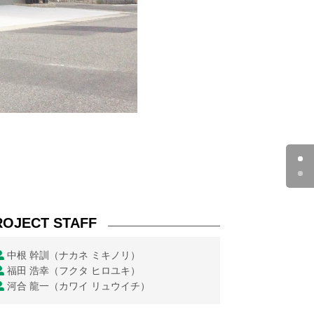
ROJECT STAFF
中根 幹訓（ナカネ ミキノリ）
福田 浩幸（フクタ ヒロユキ）
河合 龍一（カワイ リュウイチ）