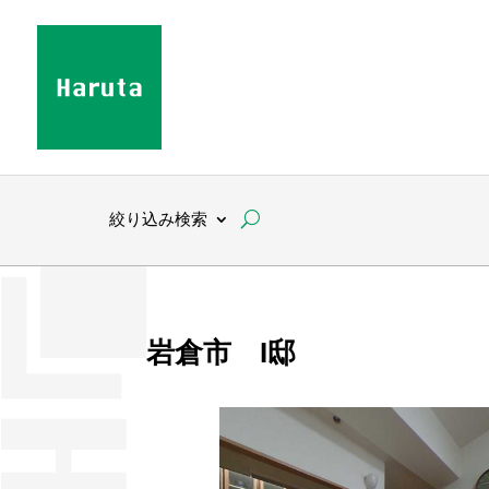
絞り込み検索
岩倉市 I邸