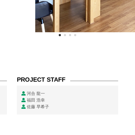
PROJECT STAFF
河合 龍一
福田 浩幸
佐藤 早希子