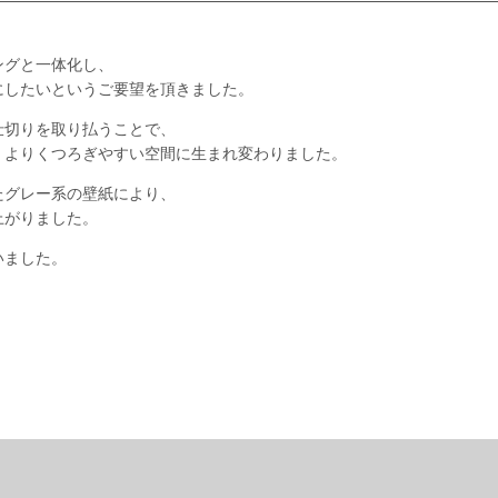
ングと一体化し、
にしたいというご要望を頂きました。
仕切りを取り払うことで、
、よりくつろぎやすい空間に生まれ変わりました。
たグレー系の壁紙により、
上がりました。
いました。