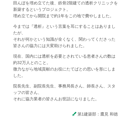
田んぼを埋め立てた後、鉄骨2階建ての透析クリニックを
新築するというプロジェクト。
埋め立てから開院まで約1年をこの地で費やしました。
今までは『透析』という言葉を耳にすることはありまし
たが、
それが何かという知識が全くなく、関わってくださった
皆さんの協力には大変助けられました。
現在、国内には透析を必要とされている患者さんの数は
約32万人とのこと。
微力ながら地域貢献のお役にたてばとの思いを形にしま
した。
院長先生、副院長先生、事務局長さん、師長さん、スタ
ッフの皆さん、
それに協力業者の皆さんお世話になりました。
第1建築部：鷹見 和徳