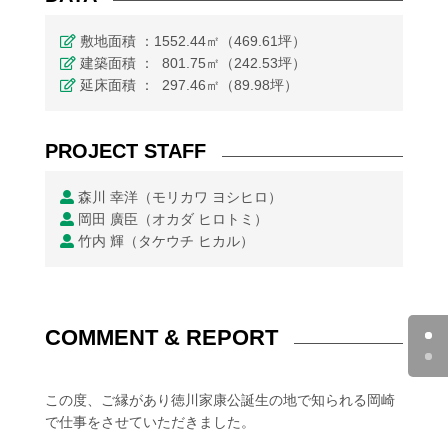
敷地面積 ：1552.44㎡（469.61坪）
建築面積 ： 801.75㎡（242.53坪）
延床面積 ： 297.46㎡（89.98坪）
PROJECT STAFF
森川 幸洋（モリカワ ヨシヒロ）
岡田 廣臣（オカダ ヒロトミ）
竹内 輝（タケウチ ヒカル）
COMMENT & REPORT
この度、ご縁があり徳川家康公誕生の地で知られる岡崎
で仕事をさせていただきました。