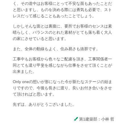
く、その道中はお客様にとって不安な面もあったことだ
と思いますし、ものを決める際には勇気も必要で、スト
レスだって感じることもあったことでしょう。
しかしそんな面とは裏腹に、要所でお客様のセンスは素
晴らしく、バランスのとれた素材がとても落ち着く大人
の家にさせていると思います。
また、全体の動線もよく、住み易さも抜群です。
工事中もお客様から色々なご配慮を頂き、工事関係者一
同とても遣り甲斐を感じながら仕事をさせて頂くことが
出来ました。
Only oneの想いが形になった今が新たなステージの始ま
りですので、今後も長きに渡り、良いお付き合いをさせ
て頂ければと思います。
先ずは、ありがとうございました。
第1建築部：小林 哲