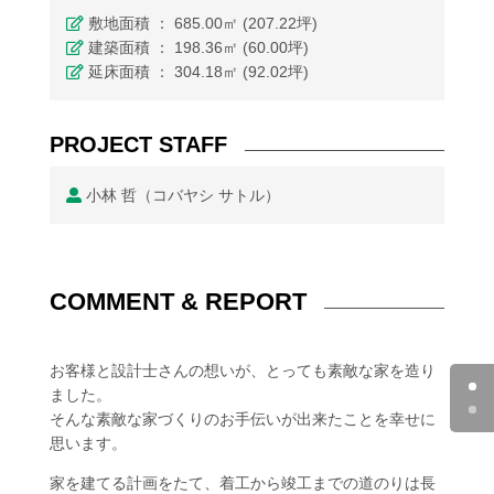
敷地面積 ： 685.00㎡ (207.22坪)
建築面積 ： 198.36㎡ (60.00坪)
延床面積 ： 304.18㎡ (92.02坪)
PROJECT STAFF
小林 哲（コバヤシ サトル）
COMMENT & REPORT
お客様と設計士さんの想いが、とっても素敵な家を造り
ました。
そんな素敵な家づくりのお手伝いが出来たことを幸せに
思います。
家を建てる計画をたて、着工から竣工までの道のりは長