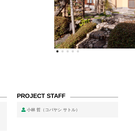
PROJECT STAFF
小林 哲（コバヤシ サトル）