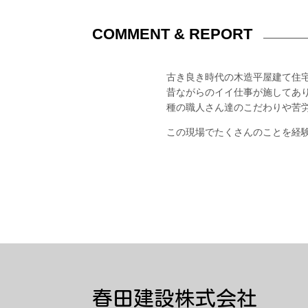
COMMENT & REPORT
古き良き時代の木造平屋建て住
昔ながらのイイ仕事が施してあ
種の職人さん達のこだわりや苦
この現場でたくさんのことを経
春田建設株式会社