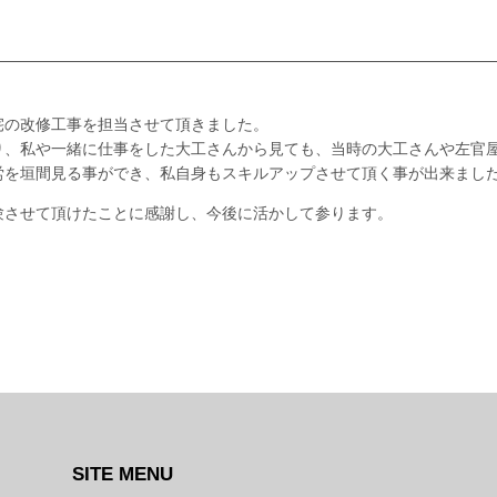
宅の改修工事を担当させて頂きました。
り、私や一緒に仕事をした大工さんから見ても、当時の大工さんや左官
労を垣間見る事ができ、私自身もスキルアップさせて頂く事が出来まし
験させて頂けたことに感謝し、今後に活かして参ります。
SITE MENU