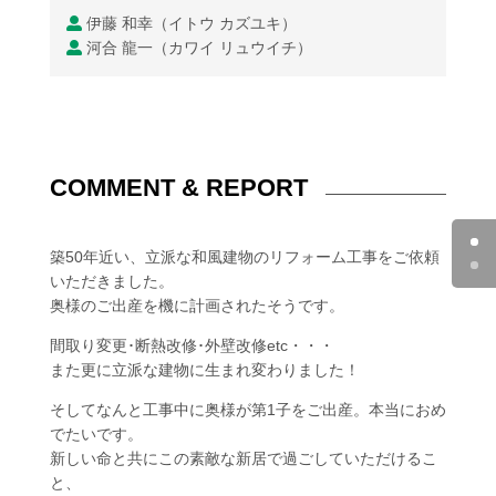
伊藤 和幸（イトウ カズユキ）
河合 龍一（カワイ リュウイチ）
COMMENT & REPORT
築50年近い、立派な和風建物のリフォーム工事をご依頼
いただきました。
奥様のご出産を機に計画されたそうです。
間取り変更･断熱改修･外壁改修etc・・・
また更に立派な建物に生まれ変わりました！
そしてなんと工事中に奥様が第1子をご出産。本当におめ
でたいです。
新しい命と共にこの素敵な新居で過ごしていただけるこ
と、