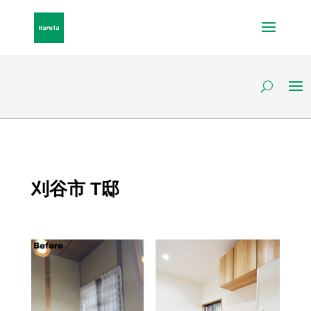
刈谷市 T邸