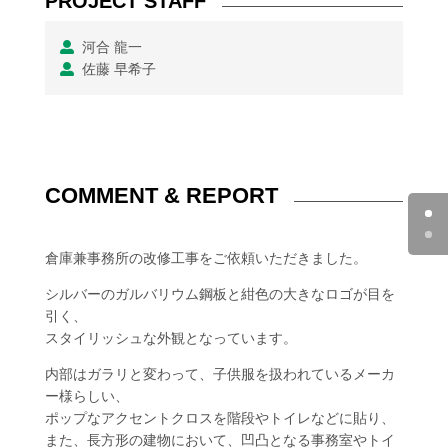
PROJECT STAFF
河合 龍一
佐藤 早希子
COMMENT & REPORT
倉庫兼事務所の改修工事をご依頼いただきました。
シルバーのガルバリウム鋼板と紺色の大きなロゴが目を
引く、
スタイリッシュな外観となっています。
内部はガラリと変わって、子供服を扱われているメーカ
ー様らしい、
ポップなアクセントクロスを階段やトイレなどに貼り、
また、長方形の建物において、凹凸となる事務室やトイ