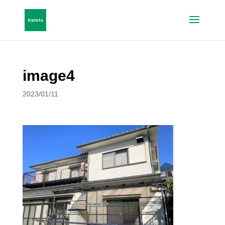
image4
2023/01/11