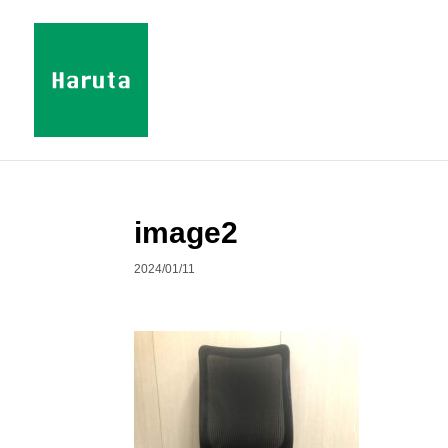
image2
2024/01/11