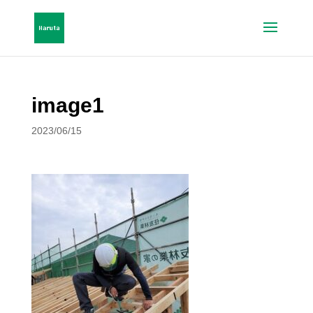
image1
2023/06/15