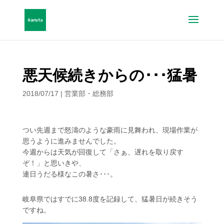
悪天候続きからの･･･猛暑
2018/07/17
|
営業部・総務部
つい先週まで怒濤のような豪雨に見舞われ、現場作業が
思うように進みませんでした。
今週からは天気が回復して「さぁ、遅れを取り戻す
ぞ！」と思いきや、
連日うだる様なこの暑さ･･･。
岐阜県ではすでに38.8度を記録して、猛暑日が続きそう
ですね。