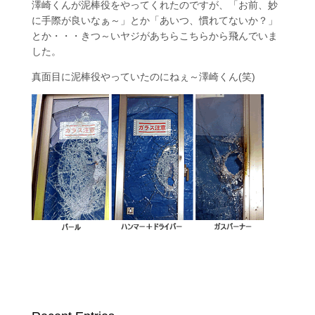
澤崎くんが泥棒役をやってくれたのですが、「お前、妙
に手際が良いなぁ～」とか「あいつ、慣れてないか？」
とか・・・きつ～いヤジがあちらこちらから飛んでいま
した。
真面目に泥棒役やっていたのにねぇ～澤崎くん(笑)