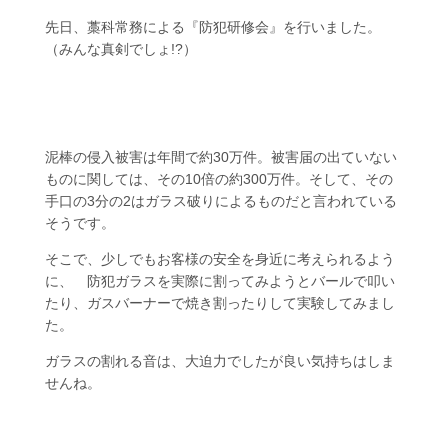
先日、藁科常務による『防犯研修会』を行いました。
（みんな真剣でしょ!?）
泥棒の侵入被害は年間で約30万件。被害届の出ていない
ものに関しては、その10倍の約300万件。そして、その
手口の3分の2はガラス破りによるものだと言われている
そうです。
そこで、少しでもお客様の安全を身近に考えられるよう
に、 防犯ガラスを実際に割ってみようとバールで叩い
たり、ガスバーナーで焼き割ったりして実験してみまし
た。
ガラスの割れる音は、大迫力でしたが良い気持ちはしま
せんね。