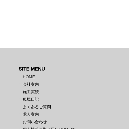
SITE MENU
HOME
会社案内
施工実績
現場日記
よくあるご質問
求人案内
お問い合わせ