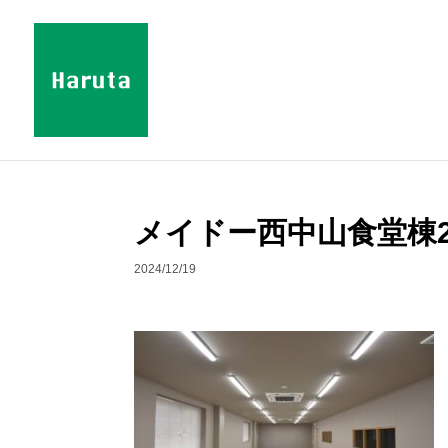
メイドー西中山食堂棟2
2024/12/19