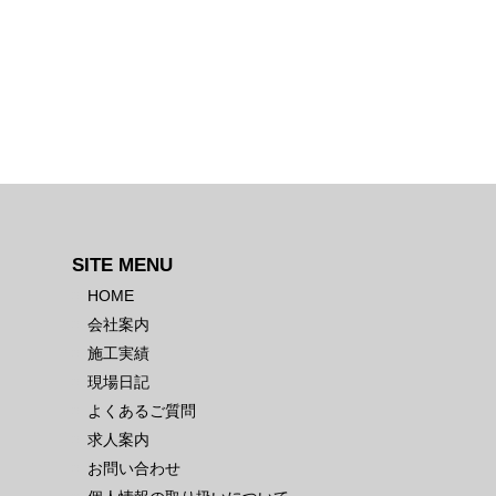
SITE MENU
HOME
会社案内
施工実績
現場日記
よくあるご質問
求人案内
お問い合わせ